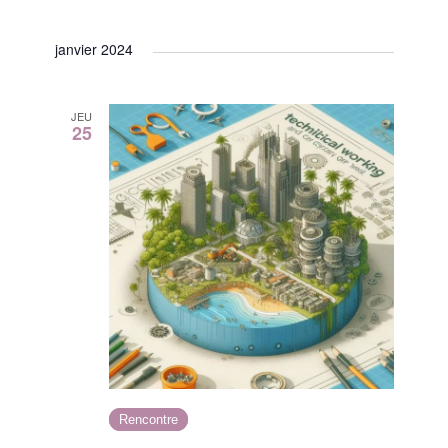
janvier 2024
JEU
25
Rencontre