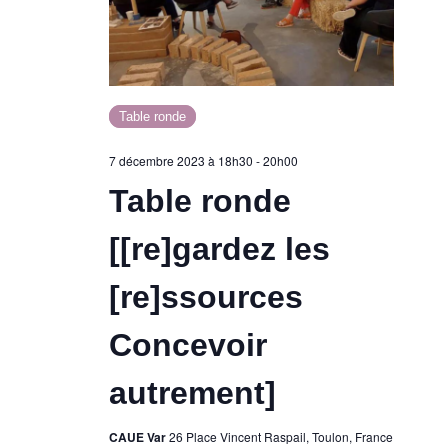
Table ronde
7 décembre 2023 à 18h30
-
20h00
Table ronde
[[re]gardez les
[re]ssources
Concevoir
autrement]
CAUE Var
26 Place Vincent Raspail, Toulon, France