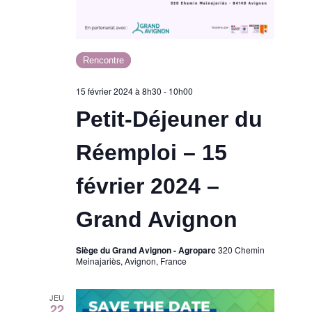
Rencontre
15 février 2024 à 8h30
-
10h00
Petit-Déjeuner du
Réemploi – 15
février 2024 –
Grand Avignon
Siège du Grand Avignon - Agroparc
320 Chemin
Meinajariès, Avignon, France
JEU
22