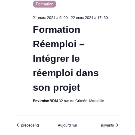
Formation
21 mars 2024 à 9h00
-
22 mars 2024 à 17h30
Formation
Réemploi –
Intégrer le
réemploi dans
son projet
EnvirobatBDM
32 rue de Crimée, Marseille
Évènements
Évènements
précédents
Aujourd’hui
suivants