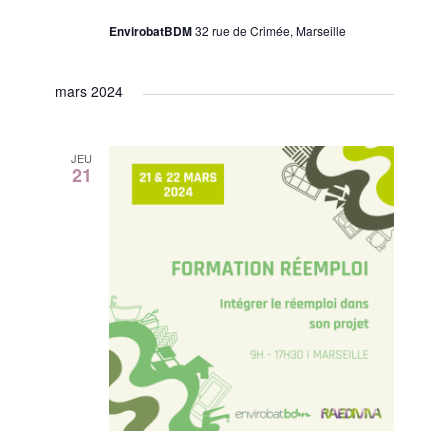
EnvirobatBDM
32 rue de Crimée, Marseille
mars 2024
JEU
21