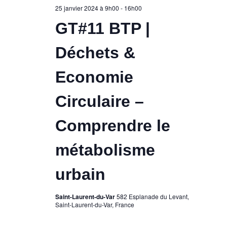
25 janvier 2024 à 9h00
-
16h00
GT#11 BTP |
Déchets &
Economie
Circulaire –
Comprendre le
métabolisme
urbain
Saint-Laurent-du-Var
582 Esplanade du Levant,
Saint-Laurent-du-Var, France