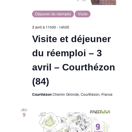
Déjeuner du réemploi
Visite
3 avril à 11h00
-
14h00
Visite et déjeuner
du réemploi – 3
avril – Courthézon
(84)
Courthézon
Chemin Gironde, Courthézon, France
JEU
9