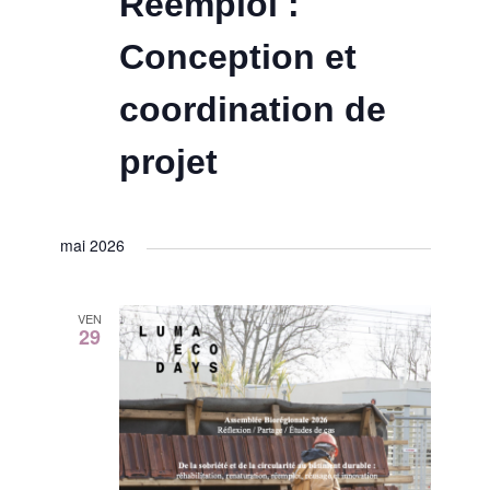
Réemploi :
Conception et
coordination de
projet
mai 2026
VEN
29