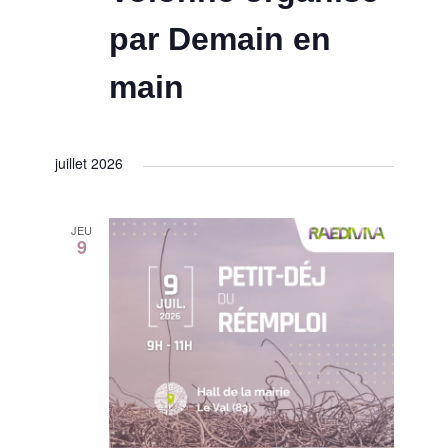
par Demain en
main
juillet 2026
JEU
9