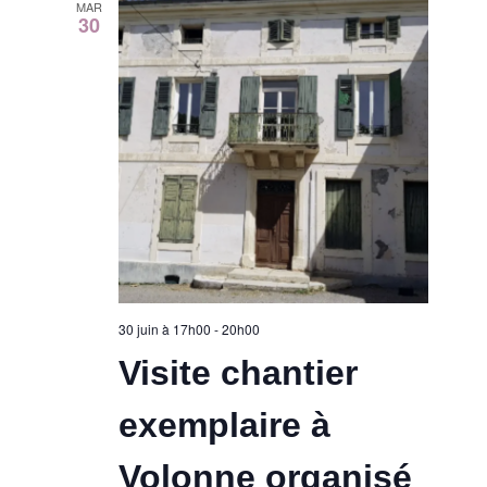
MAR
30
30 juin à 17h00
-
20h00
Visite chantier
exemplaire à
Volonne organisé