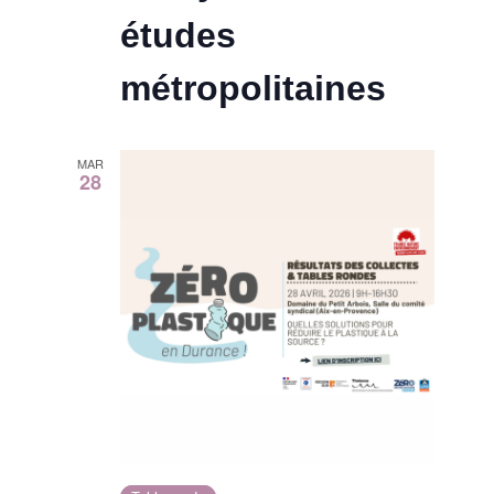
études
métropolitaines
MAR
28