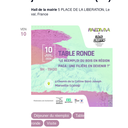
Hall de la mairie
5 PLACE DE LA LIBERATION, Le
val, France
VEN
10
Déjeuner du réemploi
Table
ronde
Visite