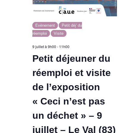
Evènement
Petit déj' du
réemploi
Visite
9 juillet à 9h00
-
11h00
Petit déjeuner du
réemploi et visite
de l’exposition
« Ceci n’est pas
un déchet » – 9
juillet – Le Val (83)