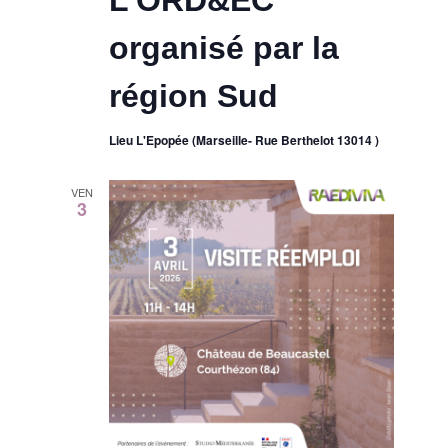
organisé par la
région Sud
Lieu L'Epopée (Marseille- Rue Berthelot 13014 )
VEN
3