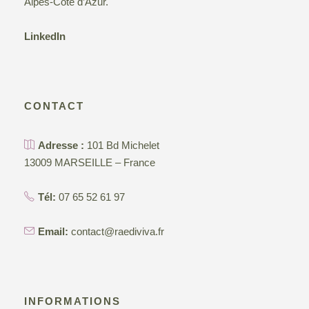
Alpes-Côte d’Azur.
LinkedIn
CONTACT
Adresse :
101 Bd Michelet
13009 MARSEILLE – France
Tél:
07 65 52 61 97
Email:
contact@raediviva.fr
INFORMATIONS