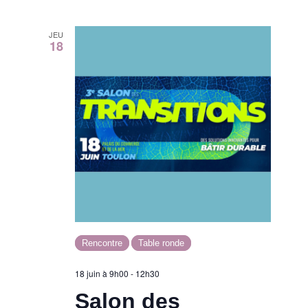
JEU
18
Rencontre
Table ronde
18 juin à 9h00
-
12h30
Salon des