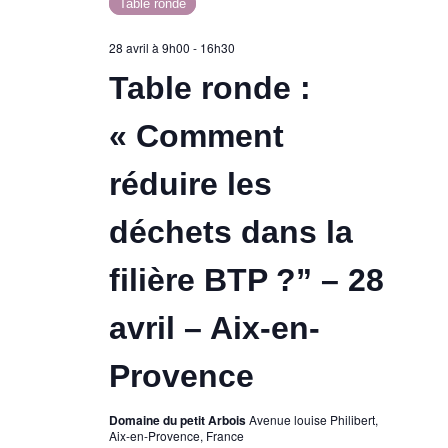
Table ronde
28 avril à 9h00
-
16h30
Table ronde :
« Comment
réduire les
déchets dans la
filière BTP ?” – 28
avril – Aix-en-
Provence
Domaine du petit Arbois
Avenue louise Philibert,
Aix-en-Provence, France