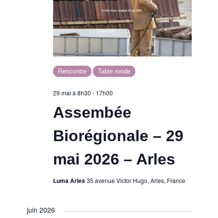
Rencontre
Table ronde
29 mai à 8h30
-
17h00
Assembée
Biorégionale – 29
mai 2026 – Arles
Luma Arles
35 avenue Victor Hugo, Arles, France
juin 2026