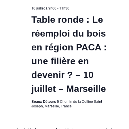
10 juillet à 9h00
-
11h30
Table ronde : Le
réemploi du bois
en région PACA :
une filière en
devenir ? – 10
juillet – Marseille
Beaux Détours
5 Chemin de la Colline Saint-
Joseph, Marseille, France
Évènements
Évènements