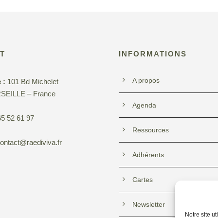
T
INFORMATIONS
A propos
 :
101 Bd Michelet
SEILLE – France
Agenda
5 52 61 97
Ressources
ontact@raediviva.fr
Adhérents
Cartes
Newsletter
Notre site u