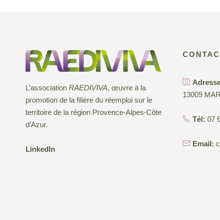
CONTAC
Adresse
L’association
RAEDIVIVA
, œuvre à la
13009 MAR
promotion de la filière du réemploi sur le
territoire de la région Provence-Alpes-Côte
Tél:
07 6
d’Azur.
Email:
c
LinkedIn