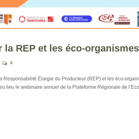
 la REP et les éco-organismes
0
a Responsabilité Élargie du Producteur (REP) et les éco-organ
eu lieu le webinaire annuel de la Plateforme Régionale de l’Ec