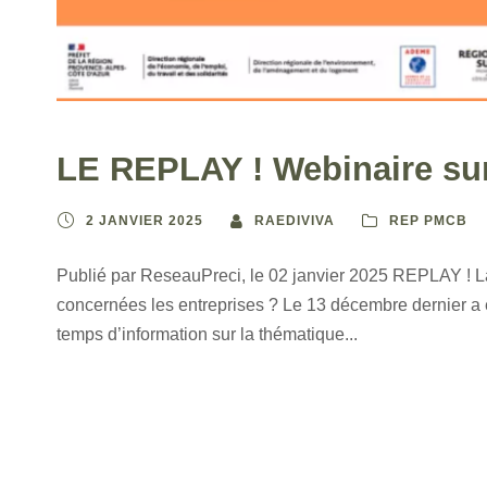
LE REPLAY ! Webinaire sur
2 JANVIER 2025
RAEDIVIVA
REP PMCB
Publié par ReseauPreci, le 02 janvier 2025 REPLAY ! L
concernées les entreprises ? Le 13 décembre dernier a 
temps d’information sur la thématique...