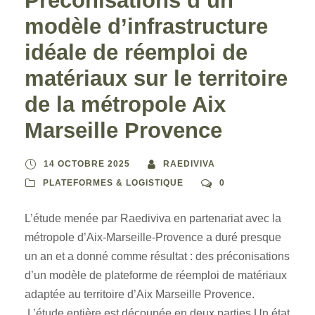
Préconisations d’un
modèle d’infrastructure
idéale de réemploi de
matériaux sur le territoire
de la métropole Aix
Marseille Provence
14 OCTOBRE 2025
RAEDIVIVA
PLATEFORMES & LOGISTIQUE
0
L’étude menée par Raediviva en partenariat avec la
métropole d’Aix-Marseille-Provence a duré presque
un an et a donné comme résultat : des préconisations
d’un modèle de plateforme de réemploi de matériaux
adaptée au territoire d’Aix Marseille Provence.
L’étude entière est découpée en deux parties Un état