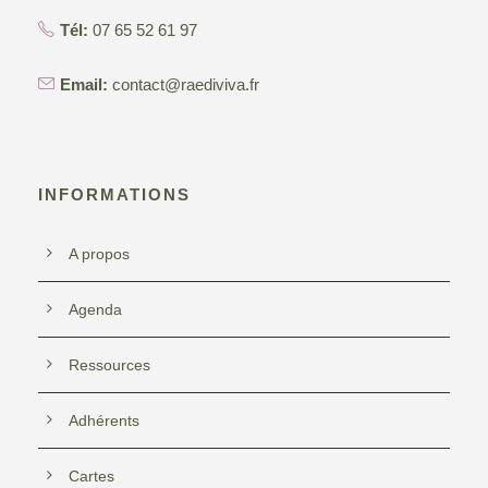
Tél:
07 65 52 61 97
Email:
contact@raediviva.fr
INFORMATIONS
A propos
Agenda
Ressources
Adhérents
Cartes