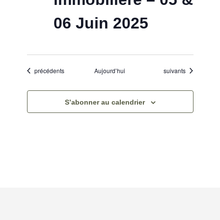
06 Juin 2025
Évènements
Évènements
précédents
Aujourd’hui
suivants
S’abonner au calendrier