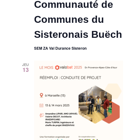
Communauté de
Communes du
Sisteronais Buëch
SEM ZA Val Durance Sisteron
JEU
13