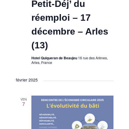
Petit-Déj’ du
réemploi – 17
décembre – Arles
(13)
Hotel Quiqueran de Beaujeu
16 rue des Arènes,
Arles, France
février 2025
VEN
7