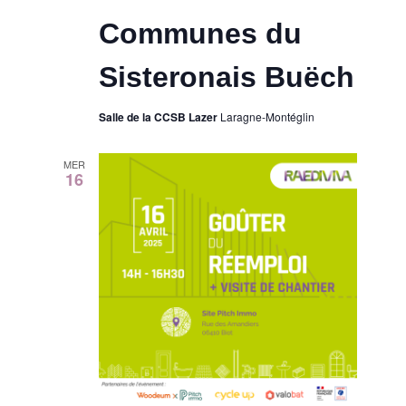
Communes du
Sisteronais Buëch
Salle de la CCSB Lazer
Laragne-Montéglin
MER
16