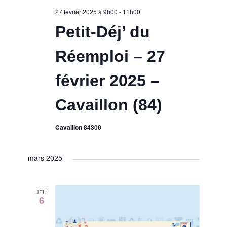
27 février 2025 à 9h00
-
11h00
Petit-Déj’ du
Réemploi – 27
février 2025 –
Cavaillon (84)
Cavaillon 84300
mars 2025
JEU
6