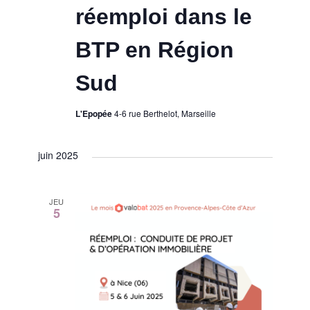
réemploi dans le
BTP en Région
Sud
L'Epopée
4-6 rue Berthelot, Marseille
juin 2025
JEU
5