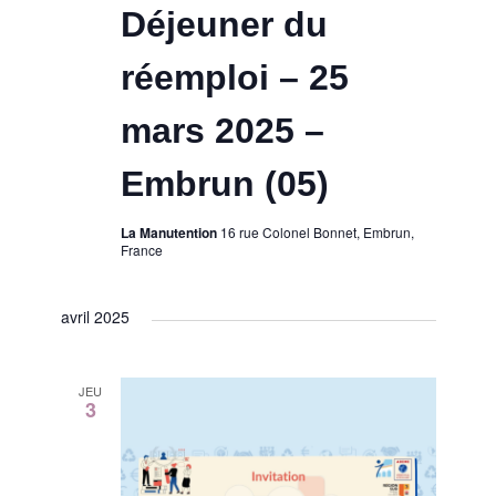
Déjeuner du
réemploi – 25
mars 2025 –
Embrun (05)
La Manutention
16 rue Colonel Bonnet, Embrun,
France
avril 2025
JEU
3