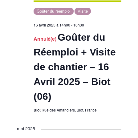
Goûter du réemploi
Visite
16 avril 2025 à 14h00
-
16h30
Goûter du
Annulé(e)
Réemploi + Visite
de chantier – 16
Avril 2025 – Biot
(06)
Biot
Rue des Amandiers, Biot, France
mai 2025