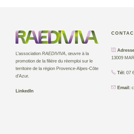
CONTAC
Adresse
L’association
RAEDIVIVA
, œuvre à la
13009 MAR
promotion de la filière du réemploi sur le
territoire de la région Provence-Alpes-Côte
Tél:
07 6
d’Azur.
Email:
c
LinkedIn