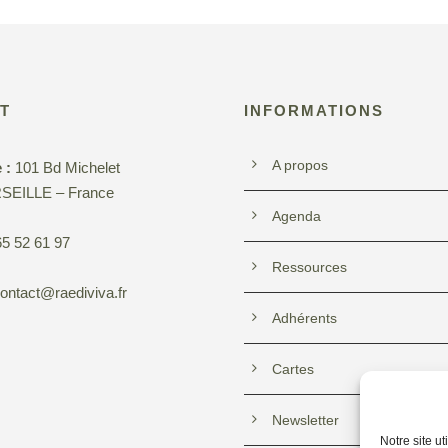
T
INFORMATIONS
A propos
 :
101 Bd Michelet
SEILLE – France
Agenda
5 52 61 97
Ressources
ontact@raediviva.fr
Adhérents
Cartes
Newsletter
Notre site u