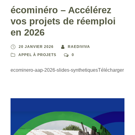
écominéro – Accélérez
vos projets de réemploi
en 2026
20 JANVIER 2026
RAEDIVIVA
APPEL À PROJETS
0
ecominero-aap-2026-slides-synthetiquesTélécharger