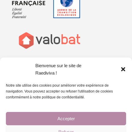
Bienvenue sur le site de
Raediviva !
Notre site utilise des cookies pour améliorer votre expérience de
navigation. Vous pouvez accepter ou refuser l'utilisation de cookies
conformément à notre politique de confidentialité.
Accepter
Politique de confidentialité
|
Conditions d'utilisation
Refuser