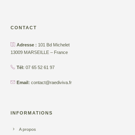
CONTACT
Adresse :
101 Bd Michelet
13009 MARSEILLE – France
Tél:
07 65 52 61 97
Email:
contact@raediviva.fr
INFORMATIONS
A propos