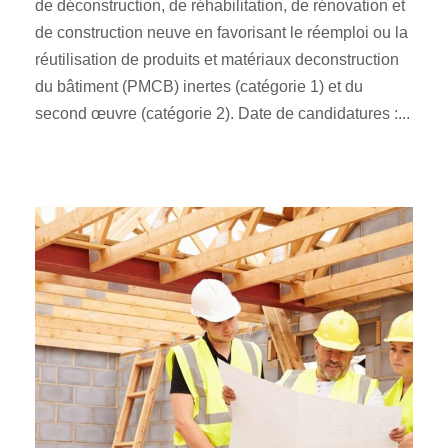
de déconstruction, de réhabilitation, de rénovation et
de construction neuve en favorisant le réemploi ou la
réutilisation de produits et matériaux deconstruction
du bâtiment (PMCB) inertes (catégorie 1) et du
second œuvre (catégorie 2). Date de candidatures :...