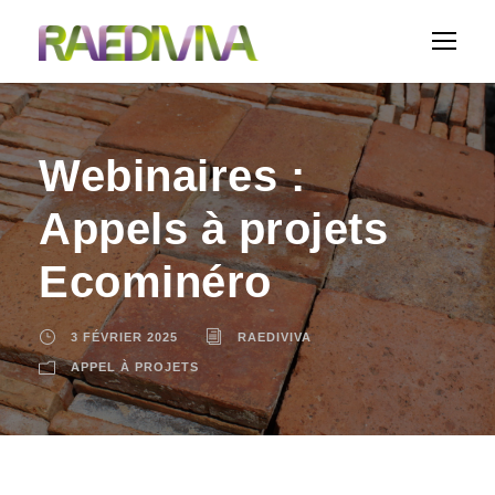
Webinaires :
Appels à projets
Ecominéro
3 FÉVRIER 2025
RAEDIVIVA
APPEL À PROJETS