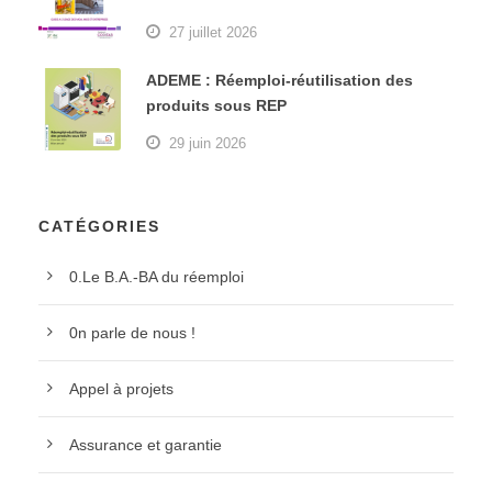
27 juillet 2026
ADEME : Réemploi-réutilisation des
produits sous REP
29 juin 2026
CATÉGORIES
0.Le B.A.-BA du réemploi
0n parle de nous !
Appel à projets
Assurance et garantie