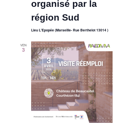
organisé par la
région Sud
Lieu L'Epopée (Marseille- Rue Berthelot 13014 )
VEN
3