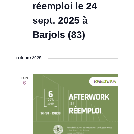
réemploi le 24
sept. 2025 à
Barjols (83)
octobre 2025
LUN
6