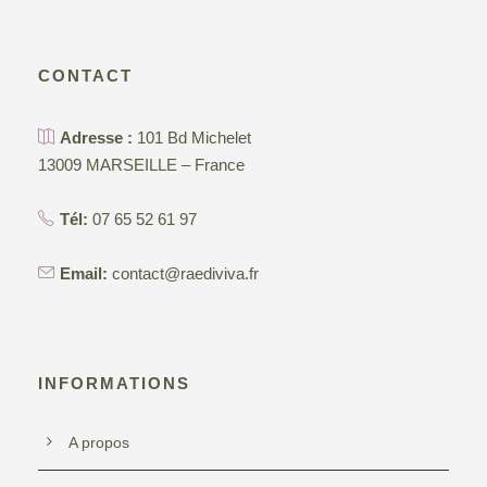
CONTACT
Adresse :
101 Bd Michelet
13009 MARSEILLE – France
Tél:
07 65 52 61 97
Email:
contact@raediviva.fr
INFORMATIONS
A propos