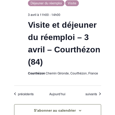
Déjeuner du réemploi
Visite
3 avril à 11h00
-
14h00
Visite et déjeuner
du réemploi – 3
avril – Courthézon
(84)
Courthézon
Chemin Gironde, Courthézon, France
Évènements
Évènements
précédents
Aujourd’hui
suivants
S’abonner au calendrier