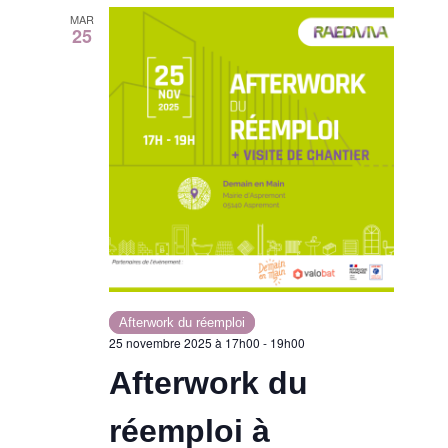
MAR
25
Afterwork du réemploi
25 novembre 2025 à 17h00
-
19h00
Afterwork du
réemploi à