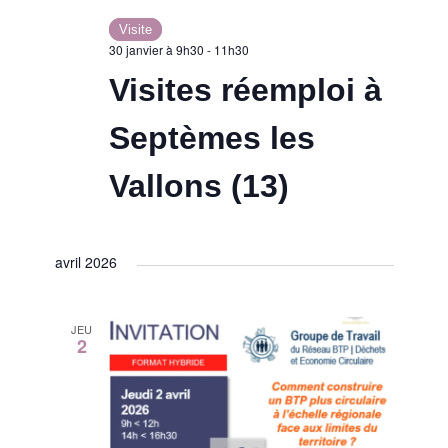
Visite
30 janvier à 9h30
-
11h30
Visites réemploi à
Septèmes les
Vallons (13)
avril 2026
JEU
2