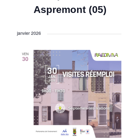
Aspremont (05)
janvier 2026
VEN
30