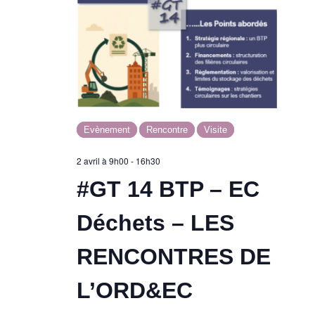
Evènement
Rencontre
Visite
2 avril à 9h00
-
16h30
#GT 14 BTP – EC
Déchets – LES
RENCONTRES DE
L’ORD&EC