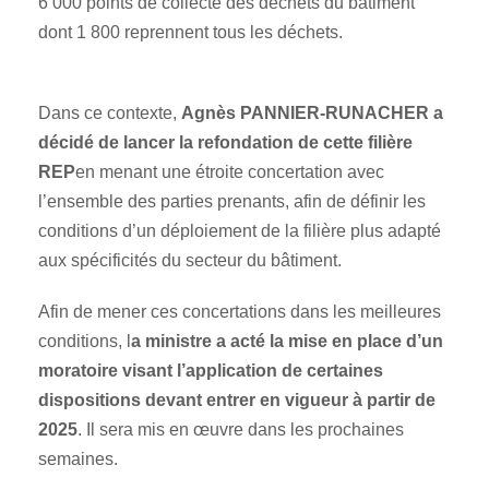
6 000 points de collecte des déchets du bâtiment
dont 1 800 reprennent tous les déchets.
Dans ce contexte,
Agnès PANNIER-RUNACHER a
décidé de lancer la refondation de cette filière
REP
en menant une étroite concertation avec
l’ensemble des parties prenants, afin de définir les
conditions d’un déploiement de la filière plus adapté
aux spécificités du secteur du bâtiment.
Afin de mener ces concertations dans les meilleures
conditions, l
a ministre a acté la mise en place d’un
moratoire visant l’application de certaines
dispositions devant entrer en vigueur à partir de
2025
. Il sera mis en œuvre dans les prochaines
semaines.