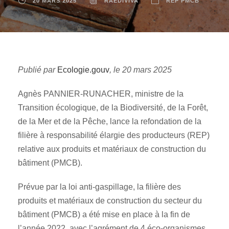
20 MARS 2025
RAEDIVIVA
REP PMCB
Publié par
Ecologie.gouv
, le 20 mars 2025
Agnès PANNIER-RUNACHER, ministre de la
Transition écologique, de la Biodiversité, de la Forêt,
de la Mer et de la Pêche, lance la refondation de la
filière à responsabilité élargie des producteurs (REP)
relative aux produits et matériaux de construction du
bâtiment (PMCB).
Prévue par la loi anti-gaspillage, la filière des
produits et matériaux de construction du secteur du
bâtiment (PMCB) a été mise en place à la fin de
l’année 2022, avec l’agrément de 4 éco-organismes