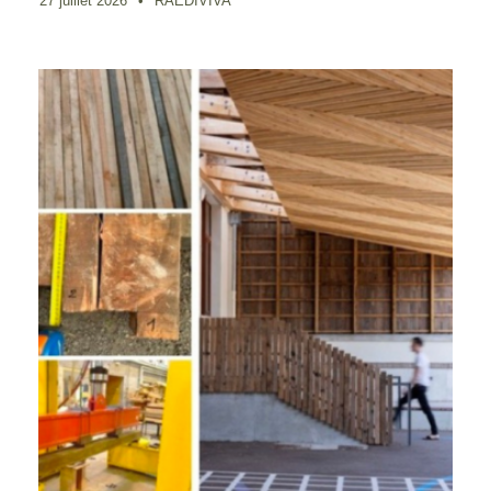
27 juillet 2026
•
RAEDIVIVA