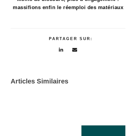
massifions enfin le réemploi des matériaux
PARTAGER SUR:
Articles Similaires