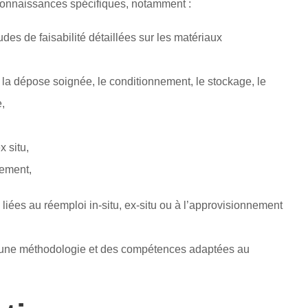
onnaissances spécifiques, notamment :
udes de faisabilité détaillées sur les matériaux
 la dépose soignée, le conditionnement, le stockage, le
,
 situ,
vement,
ées au réemploi in-situ, ex-situ ou à l’approvisionnement
t une méthodologie et des compétences adaptées au