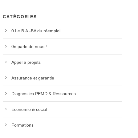
CATÉGORIES
0.Le B.A.-BA du réemploi
0n parle de nous !
Appel à projets
Assurance et garantie
Diagnostics PEMD & Ressources
Economie & social
Formations