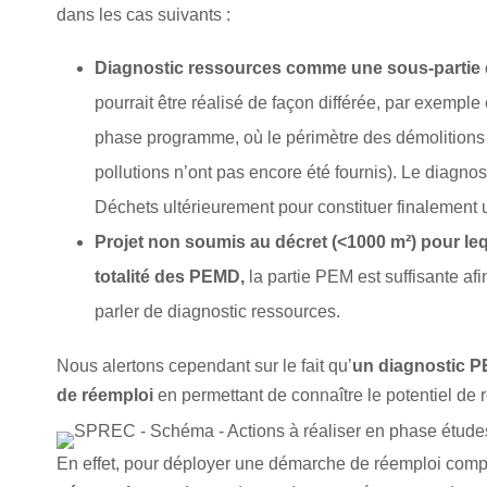
dans les cas suivants :
Diagnostic ressources comme une sous-partie
pourrait être réalisé de façon différée, par exemple
phase programme, où le périmètre des démolitions 
pollutions n’ont pas encore été fournis). Le diagnost
Déchets ultérieurement pour constituer finalement
Projet non soumis au décret (<1000 m²) pour lequ
totalité des PEMD,
la partie PEM est suffisante a
parler de diagnostic ressources.
Nous alertons cependant sur le fait qu’
un diagnostic P
de réemploi
en permettant de connaître le potentiel de r
En effet, pour déployer une démarche de réemploi comp