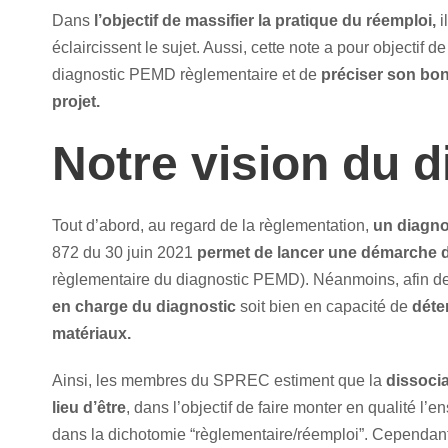
Dans
l’objectif de massifier la pratique du réemploi,
i
éclaircissent le sujet. Aussi, cette note a pour objectif d
diagnostic PEMD règlementaire et de
préciser son bon
projet.
Notre vision du 
Tout d’abord, au regard de la règlementation,
un diagno
872 du 30 juin 2021
permet de lancer une démarche de
règlementaire du diagnostic PEMD). Néanmoins, afin de 
en charge du diagnostic
soit bien en capacité de
déte
matériaux.
Ainsi, les membres du SPREC estiment que la
dissoci
lieu d’être
, dans l’objectif de faire monter en qualité 
dans la dichotomie “règlementaire/réemploi”. Cependant,