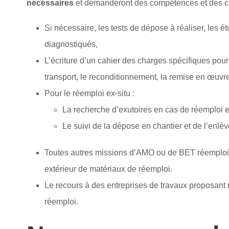
nécessaires
et demanderont des compétences et des c
Si nécessaire, les tests de dépose à réaliser, les ét
diagnostiqués,
L’écriture d’un cahier des charges spécifiques pour
transport, le reconditionnement, la remise en œuvre
Pour le réemploi ex-situ :
La recherche d’exutoires en cas de réemploi ex
Le suivi de la dépose en chantier et de l’enlè
Toutes autres missions d’AMO ou de BET réemploi li
extérieur de matériaux de réemploi.
Le recours à des entreprises de travaux proposan
réemploi.