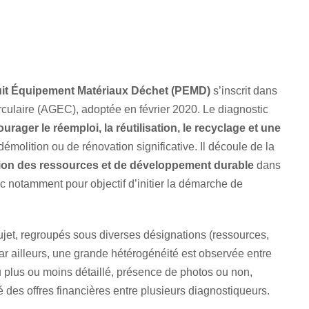
uit Équipement Matériaux Déchet (PEMD)
s’inscrit dans
rculaire (AGEC), adoptée en février 2020. Le diagnostic
urager le réemploi, la réutilisation, le recyclage et une
émolition ou de rénovation significative. Il découle de la
stion des ressources et de développement durable
dans
c notamment pour objectif d’initier la démarche de
ujet, regroupés sous diverses désignations (ressources,
r ailleurs, une grande hétérogénéité est observée entre
u plus ou moins détaillé, présence de photos ou non,
é des offres financières entre plusieurs diagnostiqueurs.