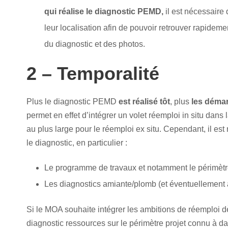
qui réalise le diagnostic PEMD,
il est nécessaire 
leur localisation afin de pouvoir retrouver rapidem
du diagnostic et des photos.
2 – Temporalité
Plus le diagnostic PEMD
est réalisé tôt
, plus
les démar
permet en effet d’intégrer un volet réemploi in situ dans
au plus large pour le réemploi ex situ. Cependant, il es
le diagnostic, en particulier :
Le programme de travaux et notamment le périmètr
Les diagnostics amiante/plomb (et éventuellement au
Si le MOA souhaite intégrer les ambitions de réemploi dè
diagnostic ressources sur le périmètre projet connu à d