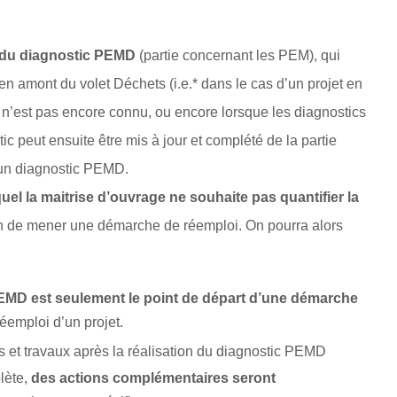
 du diagnostic PEMD
(partie concernant les PEM), qui
 en amont du volet Déchets (i.e.* dans le cas d’un projet en
n’est pas encore connu, ou encore lorsque les diagnostics
ic peut ensuite être mis à jour et complété de la partie
 un diagnostic PEMD.
el la maitrise d’ouvrage ne souhaite pas quantifier la
fin de mener une démarche de réemploi. On pourra alors
EMD est seulement le point de départ d’une démarche
éemploi d’un projet.
lète,
des actions complémentaires seront