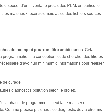
de disposer d’un inventaire précis des PEM, en particulier
ent les matériaux recensés mais aussi des fichiers sources
ches de réemploi pourront être ambitieuses.
Cela
 la programmation, la conception, et de chercher des filières
t nécessaire d’avoir un minimum d’informations pour réaliser
e de curage,
tres diagnostics pollution selon le projet).
s la phase de programme, il peut faire réaliser un
ate. Comme précisé plus haut, ce diagnostic devra être mis