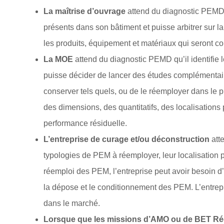
La maîtrise d’ouvrage
attend du diagnostic PEMD q
présents dans son bâtiment et puisse arbitrer sur 
les produits, équipement et matériaux qui seront c
La MOE
attend du diagnostic PEMD qu’il identifie 
puisse décider de lancer des études complémentair
conserver tels quels, ou de le réemployer dans le pro
des dimensions, des quantitatifs, des localisations 
performance résiduelle.
L’entreprise de curage et/ou déconstruction
atte
typologies de PEM à réemployer, leur localisation 
réemploi des PEM, l’entreprise peut avoir besoin d’
la dépose et le conditionnement des PEM. L’entrepr
dans le marché.
Lorsque que les missions d’AMO ou de BET Réem