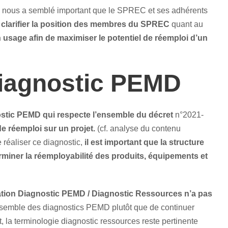
l nous a semblé important que le SPREC et ses adhérents
e
clarifier la position des membres du SPREC
quant au
 usage afin de maximiser le potentiel de réemploi d’un
diagnostic PEMD
stic PEMD qui respecte l’ensemble du décret
n°2021-
 réemploi sur un projet.
(cf. analyse du contenu
réaliser ce diagnostic,
il est important que la structure
rminer la réemployabilité des produits, équipements et
ation Diagnostic PEMD / Diagnostic Ressources n’a pas
l’ensemble des diagnostics PEMD plutôt que de continuer
 la terminologie diagnostic ressources reste pertinente