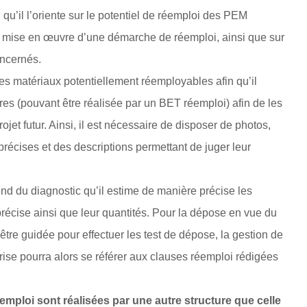
u’il l’oriente sur le potentiel de réemploi des PEM
la mise en œuvre d’une démarche de réemploi, ainsi que sur
oncernés.
les matériaux potentiellement réemployables afin qu’il
es (pouvant être réalisée par un BET réemploi) afin de les
jet futur. Ainsi, il est nécessaire de disposer de photos,
précises et des descriptions permettant de juger leur
nd du diagnostic qu’il estime de manière précise les
précise ainsi que leur quantités. Pour la dépose en vue du
être guidée pour effectuer les test de dépose, la gestion de
ise pourra alors se référer aux clauses réemploi rédigées
ploi sont réalisées par une autre structure que celle