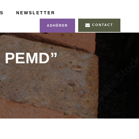
S
NEWSLETTER
CONTACT
ADHÉRER
c PEMD”