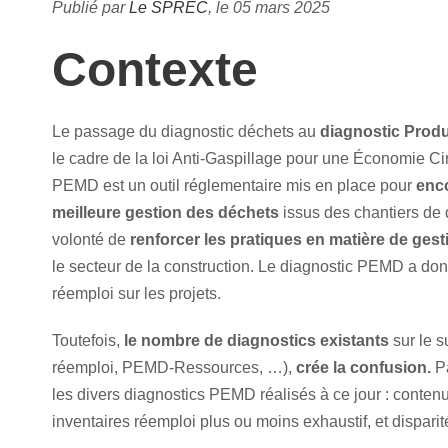
Publié par
Le SPREC
, le 05 mars 2025
Contexte
Le passage du diagnostic déchets au
diagnostic Prod
le cadre de la loi Anti-Gaspillage pour une Économie Ci
PEMD est un outil réglementaire mis en place pour
enco
meilleure gestion des déchets
issus des chantiers de d
volonté de
renforcer les pratiques en matière de ge
le secteur de la construction. Le diagnostic PEMD a don
réemploi sur les projets.
Toutefois,
le nombre de diagnostics existants
sur le s
réemploi, PEMD-Ressources, …),
crée la confusion.
Pa
les divers diagnostics PEMD réalisés à ce jour : conten
inventaires réemploi plus ou moins exhaustif, et disparit