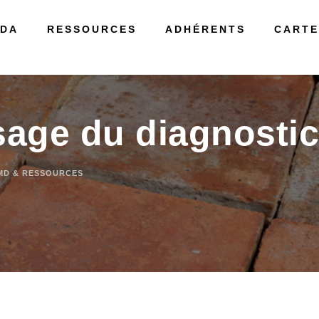
DA
RESSOURCES
ADHÉRENTS
CARTE
sage du diagnosti
MD & RESSOURCES