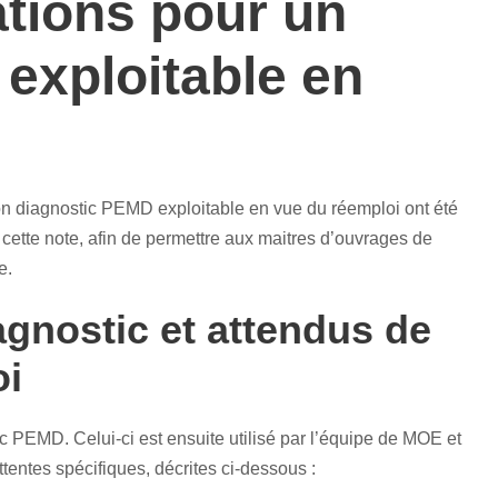
ions pour un
exploitable en
on diagnostic PEMD exploitable en vue du réemploi ont été
 cette note, afin de permettre aux maitres d’ouvrages de
e.
agnostic et attendus de
oi
c PEMD. Celui-ci est ensuite utilisé par l’équipe de MOE et
tentes spécifiques, décrites ci-dessous :