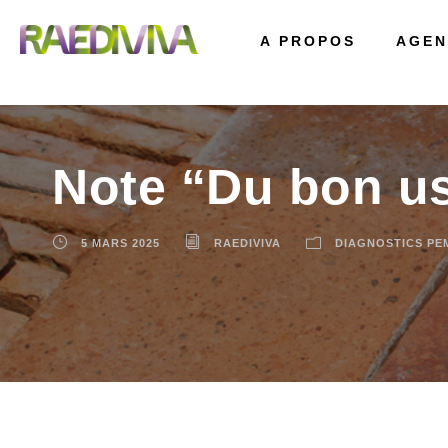
A PROPOS
AGEN
Note “Du bon u
5 MARS 2025
RAEDIVIVA
DIAGNOSTICS PE