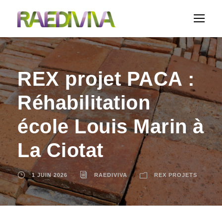
REX projet PACA :
Réhabilitation
école Louis Marin à
La Ciotat
1 JUIN 2026
RAEDIVIVA
REX PROJETS