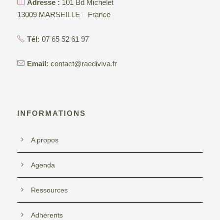
Adresse :
101 Bd Michelet
13009 MARSEILLE – France
Tél:
07 65 52 61 97
Email:
contact@raediviva.fr
INFORMATIONS
A propos
Agenda
Ressources
Adhérents