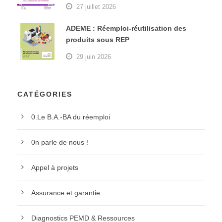
27 juillet 2026
ADEME : Réemploi-réutilisation des
produits sous REP
29 juin 2026
CATÉGORIES
0.Le B.A.-BA du réemploi
0n parle de nous !
Appel à projets
Assurance et garantie
Diagnostics PEMD & Ressources